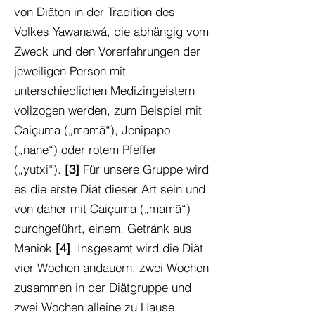
von Diäten in der Tradition des
Volkes Yawanawá, die abhängig vom
Zweck und den Vorerfahrungen der
jeweiligen Person mit
unterschiedlichen Medizingeistern
vollzogen werden, zum Beispiel mit
Caiçuma („mamã“), Jenipapo
(„nane“) oder rotem Pfeffer
(„yutxi“).
[3]
Für unsere Gruppe wird
es die erste Diät dieser Art sein und
von daher mit Caiçuma („mamã“)
durchgeführt, einem. Getränk aus
Maniok
[4]
. Insgesamt wird die Diät
vier Wochen andauern, zwei Wochen
zusammen in der Diätgruppe und
zwei Wochen alleine zu Hause.