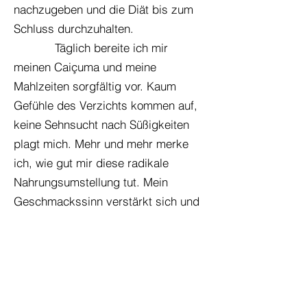
nachzugeben und die Diät bis zum
Schluss durchzuhalten.
Täglich bereite ich mir
meinen Caiçuma und meine
Mahlzeiten sorgfältig vor. Kaum
Gefühle des Verzichts kommen auf,
keine Sehnsucht nach Süßigkeiten
plagt mich. Mehr und mehr merke
ich, wie gut mir diese radikale
Nahrungsumstellung tut. Mein
Geschmackssinn verstärkt sich und
ich erkenne wie anders die
Lebensmittel in ihrer natürlichen
Form schmecken, ohne Zugabe von
Zucker oder Salz.
Das Ende der Diät ist