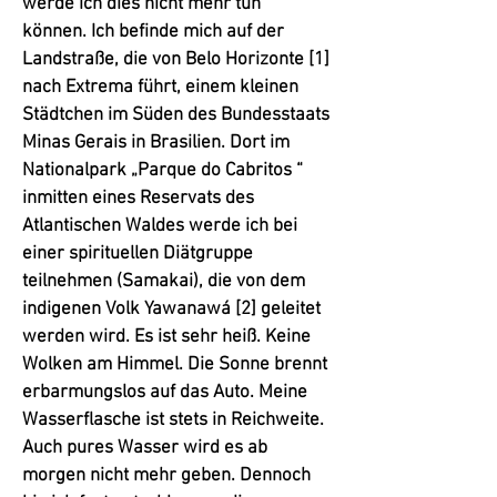
werde ich dies nicht mehr tun
können.
Ich befinde mich auf der
Landstraße, die von Belo Horizonte [1]
nach Extrema führt, einem kleinen
Städtchen im Süden des Bundesstaats
Minas Gerais in Brasilien. Dort im
Nationalpark „Parque do Cabritos “
inmitten eines Reservats des
Atlantischen Waldes werde ich bei
einer spirituellen Diätgruppe
teilnehmen (Samakai), die von dem
indigenen Volk Yawanawá [2] geleitet
werden wird.
Es ist sehr heiß. Keine
Wolken am Himmel. Die Sonne brennt
erbarmungslos auf das Auto. Meine
Wasserflasche ist stets in Reichweite.
Auch pures Wasser wird es ab
morgen nicht mehr geben. Dennoch